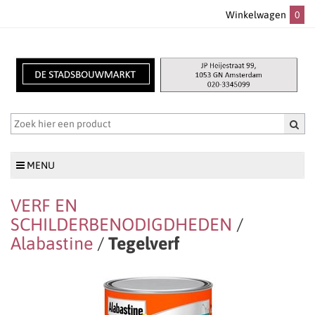
Winkelwagen
0
MENU
VERF EN
SCHILDERBENODIGDHEDEN
/
Alabastine
/
Tegelverf