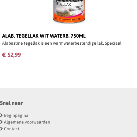
ALAB. TEGELLAK WIT WATERB. 750ML
Alabastine tegellak is een warmwaterbestendige lak. Speciaal
gemaakt voor toepassing in de badkamer bij het bad en de douche.
€ 52,99
Maar ook uitermate geschikt voor vloertegels.
Snel naar
Beginpagina
Algemene voorwaarden
Contact