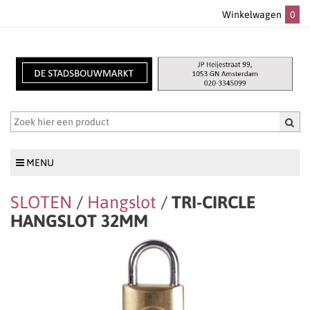
Winkelwagen
0
MENU
SLOTEN
/
Hangslot
/
TRI-CIRCLE
HANGSLOT 32MM