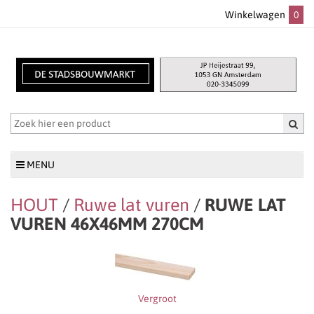
Winkelwagen
0
MENU
HOUT
/
Ruwe lat vuren
/
RUWE LAT
VUREN 46X46MM 270CM
Vergroot